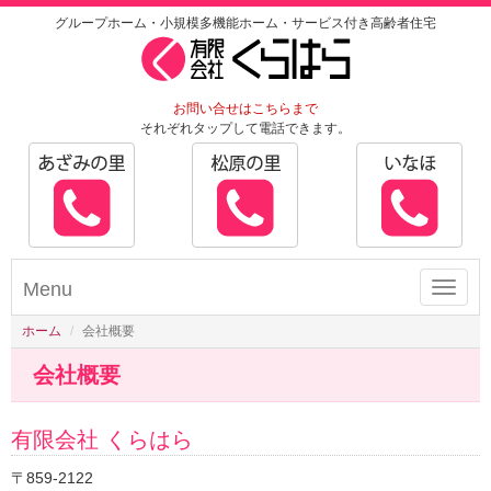
グループホーム・小規模多機能ホーム・サービス付き高齢者住宅
お問い合せはこちらまで
それぞれタップして電話できます。
Menu
Toggle
naviga
ホーム
会社概要
会社概要
有限会社 くらはら
〒859-2122